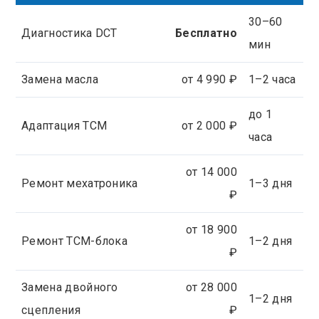
30–60
Диагностика DCT
Бесплатно
мин
Замена масла
от 4 990 ₽
1–2 часа
до 1
Адаптация TCM
от 2 000 ₽
часа
от 14 000
Ремонт мехатроника
1–3 дня
₽
от 18 900
Ремонт ТСМ-блока
1–2 дня
₽
Замена двойного
от 28 000
1–2 дня
сцепления
₽