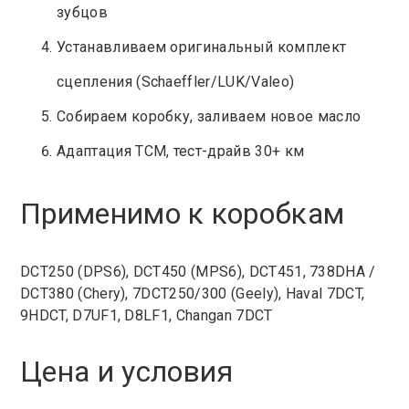
зубцов
Устанавливаем оригинальный комплект
сцепления (Schaeffler/LUK/Valeo)
Собираем коробку, заливаем новое масло
Адаптация TCM, тест-драйв 30+ км
Применимо к коробкам
DCT250 (DPS6), DCT450 (MPS6), DCT451, 738DHA /
DCT380 (Chery), 7DCT250/300 (Geely), Haval 7DCT,
9HDCT, D7UF1, D8LF1, Changan 7DCT
Цена и условия