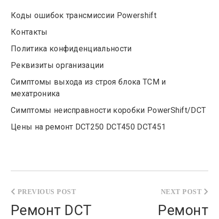
Коды ошибок трансмиссии Powershift
Контакты
Политика конфиденциальности
Реквизиты организации
Симптомы выхода из строя блока TCM и
мехатроника
Симптомы неисправности коробки PowerShift/DCT
Цены на ремонт DCT250 DCT450 DCT451
Навигация
по
Ремонт DCT
Ремонт
записям