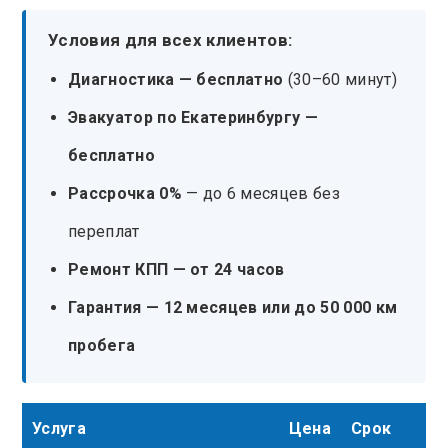
Условия для всех клиентов:
Диагностика — бесплатно
(30–60 минут)
Эвакуатор по Екатеринбургу —
бесплатно
Рассрочка 0%
— до 6 месяцев без
переплат
Ремонт КПП — от 24 часов
Гарантия — 12 месяцев или до 50 000 км
пробега
Услуга
Цена
Срок