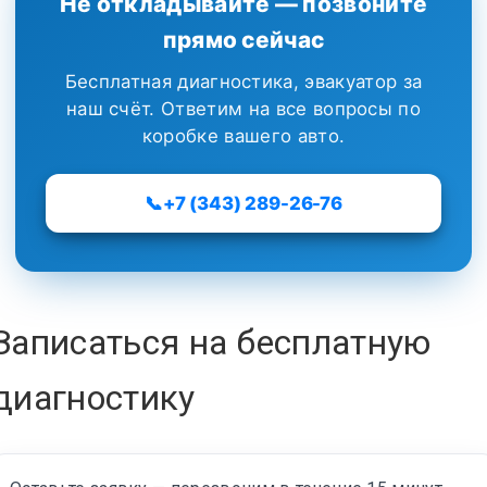
Не откладывайте — позвоните
прямо сейчас
Бесплатная диагностика, эвакуатор за
наш счёт. Ответим на все вопросы по
коробке вашего авто.
📞
+7 (343) 289-26-76
Записаться на бесплатную
диагностику