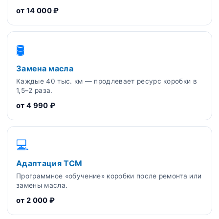
от 14 000 ₽
🛢️
Замена масла
Каждые 40 тыс. км — продлевает ресурс коробки в
1,5–2 раза.
от 4 990 ₽
💻
Адаптация TCM
Программное «обучение» коробки после ремонта или
замены масла.
от 2 000 ₽