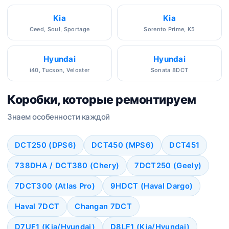
Kia
Kia
Ceed, Soul, Sportage
Sorento Prime, K5
Hyundai
Hyundai
i40, Tucson, Veloster
Sonata 8DCT
Коробки, которые ремонтируем
Знаем особенности каждой
DCT250 (DPS6)
DCT450 (MPS6)
DCT451
738DHA / DCT380 (Chery)
7DCT250 (Geely)
7DCT300 (Atlas Pro)
9HDCT (Haval Dargo)
Haval 7DCT
Changan 7DCT
D7UF1 (Kia/Hyundai)
D8LF1 (Kia/Hyundai)