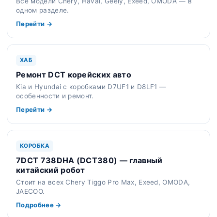
Все модели Chery, Haval, Geely, Exeed, OMODA — в
одном разделе.
Перейти →
ХАБ
Ремонт DCT корейских авто
Kia и Hyundai с коробками D7UF1 и D8LF1 —
особенности и ремонт.
Перейти →
КОРОБКА
7DCT 738DHA (DCT380) — главный
китайский робот
Стоит на всех Chery Tiggo Pro Max, Exeed, OMODA,
JAECOO.
Подробнее →