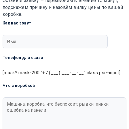
Оставьте заявку — перезвоним в течение 15 минут,
подскажем причину и назовём вилку цены по вашей
коробке.
Как вас зовут
Телефон для связи
[mask* mask-200 "+7 (___) ___-__-__" class:pse-input]
Что с коробкой