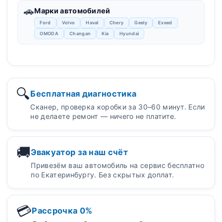
🚗
Марки автомобилей
Ford
Volvo
Haval
Chery
Geely
Exeed
OMODA
Changan
Kia
Hyundai
🔍
Бесплатная диагностика
Сканер, проверка коробки за 30–60 минут. Если
не делаете ремонт — ничего не платите.
🚚
Эвакуатор за наш счёт
Привезём ваш автомобиль на сервис бесплатно
по Екатеринбургу. Без скрытых доплат.
💳
Рассрочка 0%