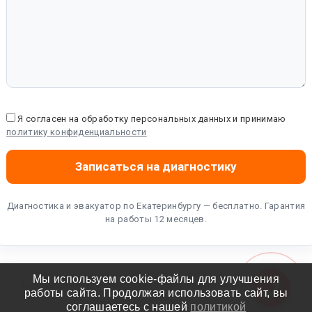
Я согласен на обработку персональных данных и принимаю
политику конфиденциальности
Диагностика и эвакуатор по Екатеринбургу — бесплатно. Гарантия
на работы 12 месяцев.
Информация на сайте не является публичной офертой и носит
Мы используем cookie-файлы для улучшения
информационный характер. Определяется положениями статьи 437
работы сайта. Продолжая использовать сайт, вы
ГК РФ.
соглашаетесь с нашей
политикой