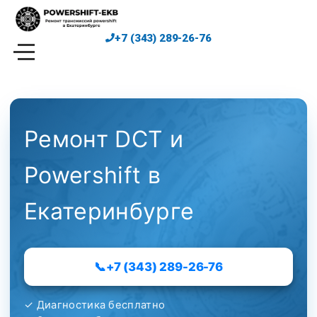
Skip
to
+7 (343) 289-26-76
content
Ремонт DCT и
Powershift в
Екатеринбурге
📞
+7 (343) 289-26-76
✓ Диагностика бесплатно