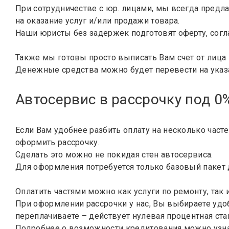
При сотрудничестве с юр. лицами, мы всегда предл
на оказание услуг и/или продажи товара.
Наши юристы без задержек подготовят оферту, согл
Также мы готовы просто выписать Вам счет от лица
Денежные средства можно будет перевести на указа
Автосервис в рассрочку под 0
Если Вам удобнее разбить оплату на несколько част
оформить рассрочку.
Сделать это можно не покидая стен автосервиса.
Для оформления потребуется только базовый пакет 
Оплатить частями можно как услуги по ремонту, так
При оформлении рассрочки у нас, Вы выбираете удоб
переплачиваете – действует нулевая процентная ста
Подробнее о возможности кредитования можно узна