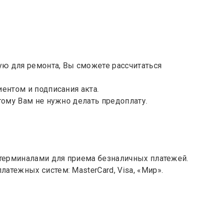
ую для ремонта, Вы сможете рассчитаться
ентом и подписания акта.
тому Вам не нужно делать предоплату.
 терминалами для приема безналичных платежей.
тежных систем: MasterCard, Visa, «Мир».