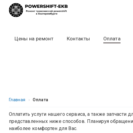
Skip
to
content
Цены на ремонт
Контакты
Оплата
Главная
›
Оплата
Оплатить услуги нашего сервиса, а также запчасти
представленных ниже способов. Планируя обращение
наиболее комфортен для Вас.