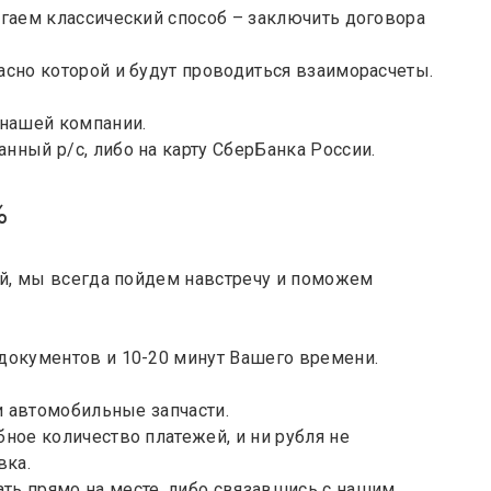
агаем классический способ – заключить договора
асно которой и будут проводиться взаиморасчеты.
 нашей компании.
нный р/с, либо на карту СберБанка России.
%
ей, мы всегда пойдем навстречу и поможем
документов и 10-20 минут Вашего времени.
 и автомобильные запчасти.
ное количество платежей, и ни рубля не
вка.
ть прямо на месте, либо связавшись с нашим