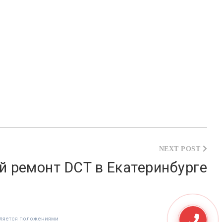
 ремонт DCT в Екатеринбурге
еляется положениями