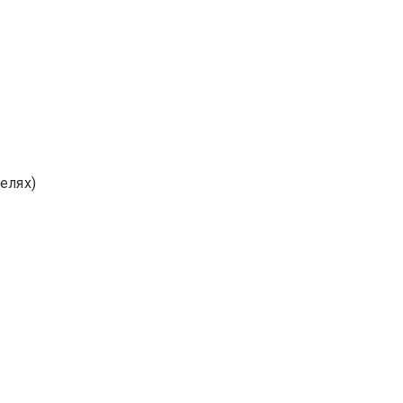
елях)