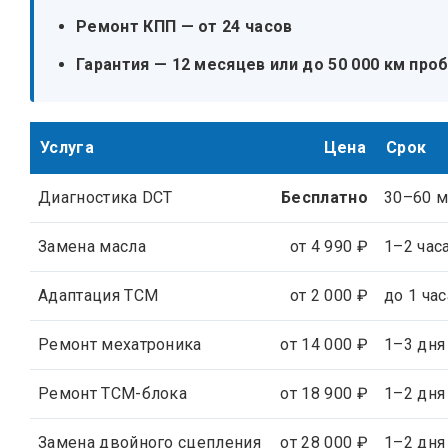
Ремонт КПП — от 24 часов
Гарантия — 12 месяцев или до 50 000 км про
Услуга
Цена
Срок
Диагностика DCT
Бесплатно
30–60 
Замена масла
от 4 990 ₽
1–2 час
Адаптация TCM
от 2 000 ₽
до 1 час
Ремонт мехатроника
от 14 000 ₽
1–3 дня
Ремонт ТСМ-блока
от 18 900 ₽
1–2 дня
Замена двойного сцепления
от 28 000 ₽
1–2 дня