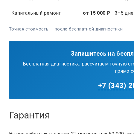
Капитальный ремонт
от 15 000 ₽
3–5 дне
Точная стоимость — после бесплатной диагностики.
Запишитесь на бесп
Бесплатная диагностика, рассчитаем точную с
прямо с
+7 (343) 
Гарантия
На все работы — гарантия 12 месяцев или 50 000 к