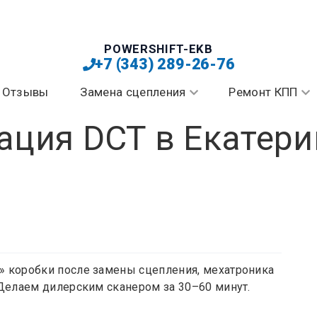
POWERSHIFT-EKB
+7 (343) 289-26-76
Отзывы
Замена сцепления
Ремонт КПП
ация DCT в Екатери
» коробки после замены сцепления, мехатроника
 Делаем дилерским сканером за 30–60 минут.