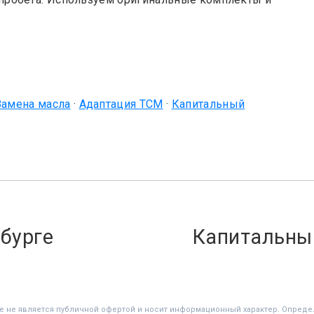
Замена масла
·
Адаптация TCM
·
Капитальный
бурге
Капитальный
е не является публичной офертой и носит информационный характер. Опред