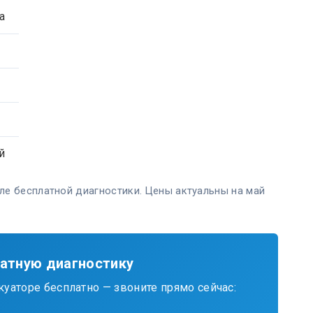
а
й
сле бесплатной диагностики. Цены актуальны на май
латную диагностику
уаторе бесплатно — звоните прямо сейчас: