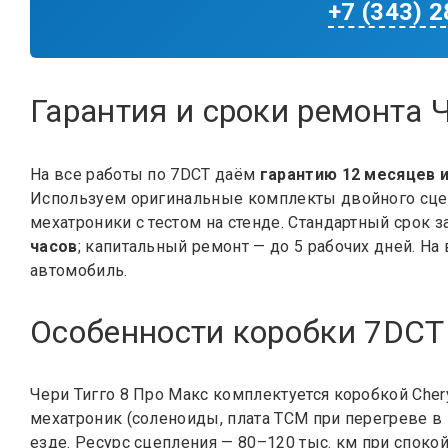
+7 (343) 
Гарантия и сроки ремонта 
На все работы по 7DCT даём
гарантию 12 месяцев и
Используем оригинальные комплекты двойного сце
мехатроники с тестом на стенде. Стандартный срок 
часов
; капитальный ремонт — до 5 рабочих дней. Н
автомобиль.
Особенности коробки 7DCT 
Чери Тигго 8 Про Макс комплектуется коробкой Cher
мехатроник (соленоиды, плата ТСМ при перегреве в
езде. Ресурс сцепления — 80–120 тыс. км при споко