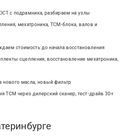
DCT с подрамника, разбираем на узлы
ления, мехатроника, ТСМ-блока, валов и
даем стоимость до начала восстановления
плекты сцепления, восстановление мехатроника,
а нового масла, новый фильтр
я TCM через дилерский сканер, тест-драйв 30+
атеринбурге