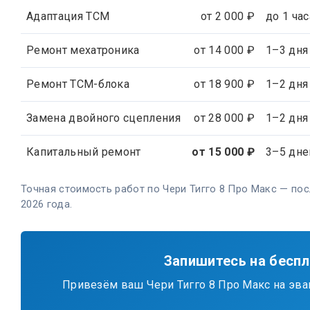
Адаптация TCM
от 2 000 ₽
до 1 час
Ремонт мехатроника
от 14 000 ₽
1–3 дня
Ремонт ТСМ-блока
от 18 900 ₽
1–2 дня
Замена двойного сцепления
от 28 000 ₽
1–2 дня
Капитальный ремонт
от 15 000 ₽
3–5 дне
Точная стоимость работ по Чери Тигго 8 Про Макс — по
2026 года.
Запишитесь на бесп
Привезём ваш Чери Тигго 8 Про Макс на эвак