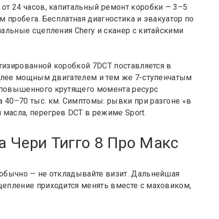
 от 24 часов, капитальный ремонт коробки — 3–5
км пробега. Бесплатная диагностика и эвакуатор по
нальные сцепления Chery и сканер с китайскими
ботизированной коробкой 7DCT поставляется в
 более мощным двигателем и тем же 7-ступенчатым
а повышенного крутящего момента ресурс
 40–70 тыс. км. Симптомы: рывки при разгоне «в
 масла, перегрев DCT в режиме Sport.
 Чери Тигго 8 Про Макс
необычно — не откладывайте визит. Дальнейшая
цепление приходится менять вместе с маховиком,