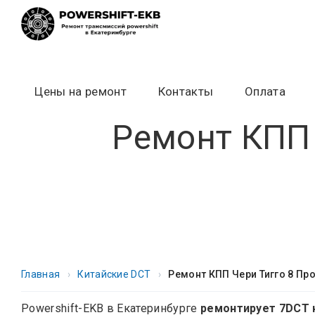
Skip
to
content
Цены на ремонт
Контакты
Оплата
Ремонт КПП 
Главная
›
Китайские DCT
›
Ремонт КПП Чери Тигго 8 Про
Powershift-EKB в Екатеринбурге
ремонтирует 7DCT н