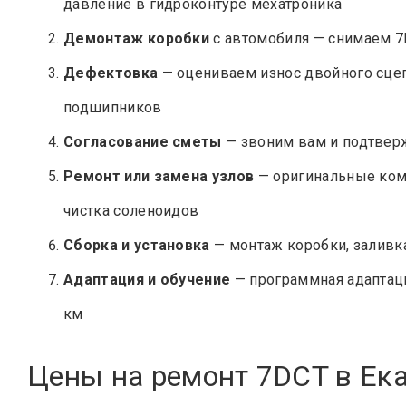
давление в гидроконтуре мехатроника
Демонтаж коробки
с автомобиля — снимаем 7
Дефектовка
— оцениваем износ двойного сцеп
подшипников
Согласование сметы
— звоним вам и подтверж
Ремонт или замена узлов
— оригинальные ком
чистка соленоидов
Сборка и установка
— монтаж коробки, заливк
Адаптация и обучение
— программная адаптаци
км
Цены на ремонт 7DCT в Ек